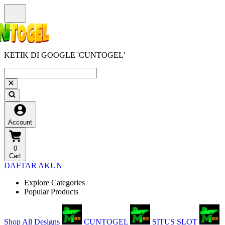
KETIK DI GOOGLE 'CUNTOGEL'
Account
0
Cart
DAFTAR AKUN
Explore Categories
Popular Products
Shop All Designs
CUNTOGEL
SITUS SLOT