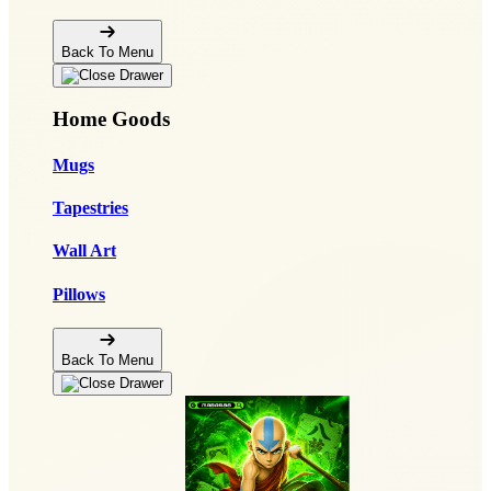
Back To Menu
Home Goods
Mugs
Tapestries
Wall Art
Pillows
Back To Menu