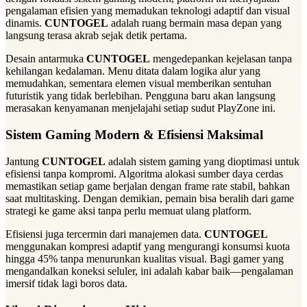
pengalaman efisien yang memadukan teknologi adaptif dan visual
dinamis.
CUNTOGEL
adalah ruang bermain masa depan yang
langsung terasa akrab sejak detik pertama.
Desain antarmuka
CUNTOGEL
mengedepankan kejelasan tanpa
kehilangan kedalaman. Menu ditata dalam logika alur yang
memudahkan, sementara elemen visual memberikan sentuhan
futuristik yang tidak berlebihan. Pengguna baru akan langsung
merasakan kenyamanan menjelajahi setiap sudut PlayZone ini.
Sistem Gaming Modern & Efisiensi Maksimal
Jantung
CUNTOGEL
adalah sistem gaming yang dioptimasi untuk
efisiensi tanpa kompromi. Algoritma alokasi sumber daya cerdas
memastikan setiap game berjalan dengan frame rate stabil, bahkan
saat multitasking. Dengan demikian, pemain bisa beralih dari game
strategi ke game aksi tanpa perlu memuat ulang platform.
Efisiensi juga tercermin dari manajemen data.
CUNTOGEL
menggunakan kompresi adaptif yang mengurangi konsumsi kuota
hingga 45% tanpa menurunkan kualitas visual. Bagi gamer yang
mengandalkan koneksi seluler, ini adalah kabar baik—pengalaman
imersif tidak lagi boros data.