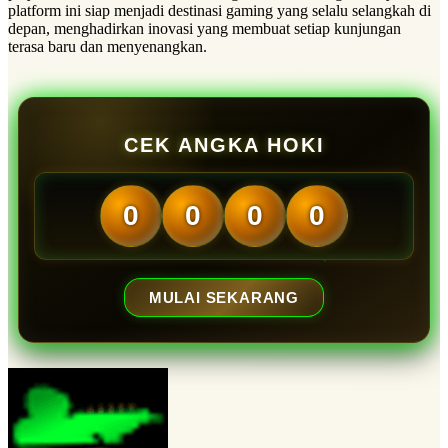
platform ini siap menjadi destinasi gaming yang selalu selangkah di
depan, menghadirkan inovasi yang membuat setiap kunjungan
terasa baru dan menyenangkan.
CEK ANGKA HOKI
0
0
0
0
MULAI SEKARANG